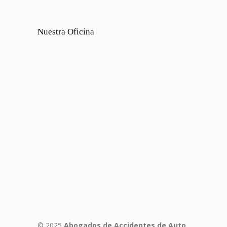
Nuestra Oficina
© 2025
Abogados de Accidentes de Auto