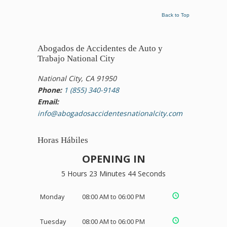
Back to Top
Abogados de Accidentes de Auto y
Trabajo National City
National City, CA 91950
Phone:
1 (855) 340-9148
Email:
info@abogadosaccidentesnationalcity.com
Horas Hábiles
OPENING IN
5 Hours 23 Minutes 43 Seconds
Monday
08:00 AM to 06:00 PM
Tuesday
08:00 AM to 06:00 PM