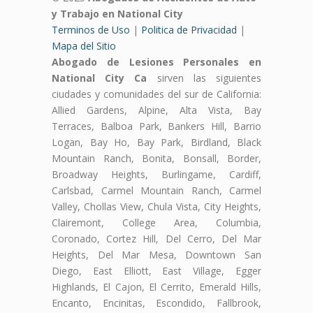
y Trabajo en National City
Terminos de Uso
|
Politica de Privacidad
|
Mapa del Sitio
Abogado de Lesiones Personales en
National City Ca
sirven las siguientes
ciudades y comunidades del sur de California:
Allied Gardens, Alpine, Alta Vista, Bay
Terraces, Balboa Park, Bankers Hill, Barrio
Logan, Bay Ho, Bay Park, Birdland, Black
Mountain Ranch, Bonita, Bonsall, Border,
Broadway Heights, Burlingame, Cardiff,
Carlsbad, Carmel Mountain Ranch, Carmel
Valley, Chollas View, Chula Vista, City Heights,
Clairemont, College Area, Columbia,
Coronado, Cortez Hill, Del Cerro, Del Mar
Heights, Del Mar Mesa, Downtown San
Diego, East Elliott, East Village, Egger
Highlands, El Cajon, El Cerrito, Emerald Hills,
Encanto, Encinitas, Escondido, Fallbrook,