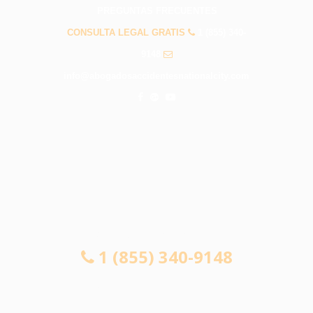
PREGUNTAS FRECUENTES
CONSULTA LEGAL GRATIS
1 (855) 340-
9148
info@abogadosaccidentesnationalcity.com
CONSULTA LEGAL GRATIS
1 (855) 340-9148