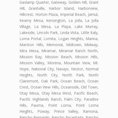
Gaslamp Quarter, Gateway, Golden Hill, Grant
Hill, Grantville, Harbor Island, Harborview,
Hillcrest, Horton Plaza, Imperial Beach, Jamul,
Kearny Mesa, Kensington, La Jolla, La Jolla
Village, La Mesa, La Playa, Lake Murray,
Lakeside, Lincoln Park, Linda Vista, Little Italy,
Loma Portal, Lomita, Logan Heights, Marina,
Marston Hills, Memorial, Midtown, Midway,
Mira Mesa, Miramar, Miramar Ranch North,
Mission Bay, Mission Beach, Mission Hills,
Mission Valley, Morena, Mountain View, Mt.
Hope, National City, Navajo, Nestor, Normal
Heights, North City, North Park, North
Clairemont, Oak Park, Ocean Beach, Ocean
Crest, Ocean View Hills, Oceanside, Old Town,
Otay Mesa, Otay Mesa West, Pacific Beach,
Pacific Highlands Ranch, Palm City, Paradise
Hills, Pauma, Point Loma, Point Loma
Heights, Poway, Prince Valley, Ramona,
Rancho Bernardo, Rancho Encantada, Rancho