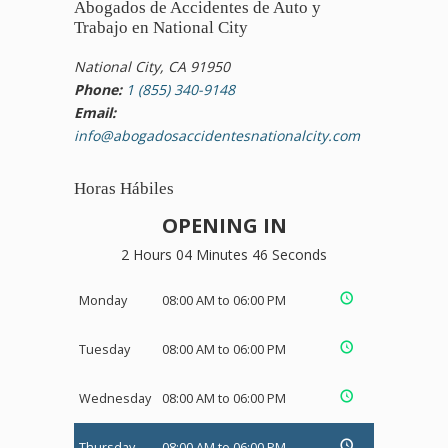
Abogados de Accidentes de Auto y
Trabajo en National City
National City, CA 91950
Phone:
1 (855) 340-9148
Email:
info@abogadosaccidentesnationalcity.com
Horas Hábiles
OPENING IN
2 Hours 04 Minutes 46 Seconds
Monday
08:00 AM to 06:00 PM
Tuesday
08:00 AM to 06:00 PM
Wednesday
08:00 AM to 06:00 PM
Thursday
08:00 AM to 06:00 PM