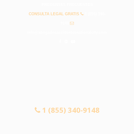
PREGUNTAS FRECUENTES
CONSULTA LEGAL GRATIS
1 (855) 340-
9148
info@abogadosaccidentesnationalcity.com
CONSULTA LEGAL GRATIS
1 (855) 340-9148