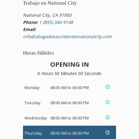
Trabajo en National City
National City, CA 91950
Phone:
1 (855) 340-9148
Email:
info@abogadosaccidentesnationalcity.com
Horas Hábiles
OPENING IN
0 Hours 00 Minutes 00 Seconds
Monday
08:00 AM to 06:00 PM
Tuesday
08:00 AM to 06:00 PM
Wednesday
08:00 AM to 06:00 PM
Thursday
08:00 AM to 06:00 PM