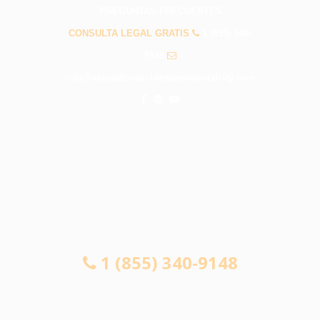
PREGUNTAS FRECUENTES
CONSULTA LEGAL GRATIS
1 (855) 340-
9148
info@abogadosaccidentesnationalcity.com
CONSULTA LEGAL GRATIS
1 (855) 340-9148