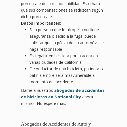
porcentaje de la responsabilidad. Esto hará
que sus compensaciones se reduzcan según
dicho porcentaje.
Datos importantes:
Si la persona que lo atropella no tiene
aseguranza o sedio a la fuga; puede
solicitar que la póliza de su automóvil se
haga responsable
Es ilegal ir en bicicleta por la acera en
varias ciudades de California
El conductor de una bicicleta, patineta o
patín siempre será másvulnerable al
momento del accidente
Llame a nuestros
abogados de accidentes
de bicicletas en National City
ahora
mismo. No espere más.
Abogados de Accidentes de Auto y