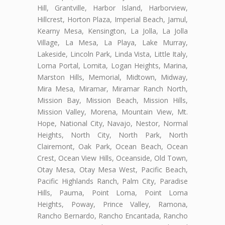
Hill, Grantville, Harbor Island, Harborview,
Hillcrest, Horton Plaza, Imperial Beach, Jamul,
Kearny Mesa, Kensington, La Jolla, La Jolla
Village, La Mesa, La Playa, Lake Murray,
Lakeside, Lincoln Park, Linda Vista, Little Italy,
Loma Portal, Lomita, Logan Heights, Marina,
Marston Hills, Memorial, Midtown, Midway,
Mira Mesa, Miramar, Miramar Ranch North,
Mission Bay, Mission Beach, Mission Hills,
Mission Valley, Morena, Mountain View, Mt.
Hope, National City, Navajo, Nestor, Normal
Heights, North City, North Park, North
Clairemont, Oak Park, Ocean Beach, Ocean
Crest, Ocean View Hills, Oceanside, Old Town,
Otay Mesa, Otay Mesa West, Pacific Beach,
Pacific Highlands Ranch, Palm City, Paradise
Hills, Pauma, Point Loma, Point Loma
Heights, Poway, Prince Valley, Ramona,
Rancho Bernardo, Rancho Encantada, Rancho