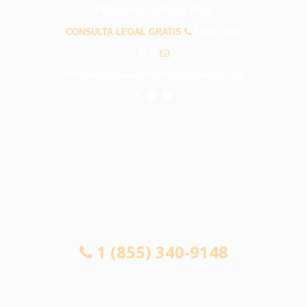
PREGUNTAS FRECUENTES
CONSULTA LEGAL GRATIS
1 (855) 340-
9148
info@abogadosaccidentesnationalcity.com
CONSULTA LEGAL GRATIS
1 (855) 340-9148