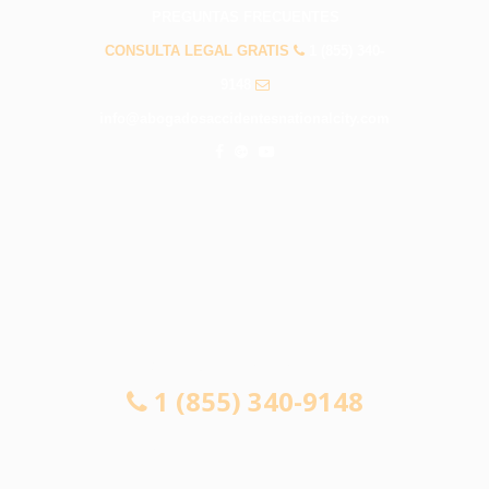
PREGUNTAS FRECUENTES
CONSULTA LEGAL GRATIS
1 (855) 340-
9148
info@abogadosaccidentesnationalcity.com
CONSULTA LEGAL GRATIS
1 (855) 340-9148