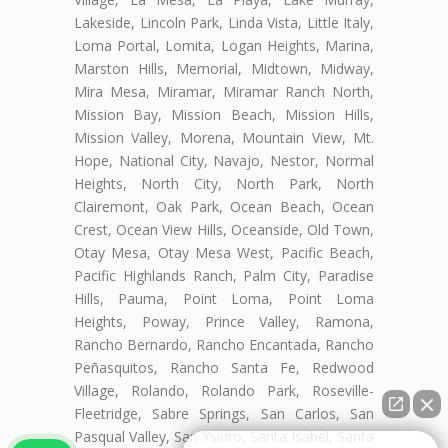
Lakeside, Lincoln Park, Linda Vista, Little Italy,
Loma Portal, Lomita, Logan Heights, Marina,
Marston Hills, Memorial, Midtown, Midway,
Mira Mesa, Miramar, Miramar Ranch North,
Mission Bay, Mission Beach, Mission Hills,
Mission Valley, Morena, Mountain View, Mt.
Hope, National City, Navajo, Nestor, Normal
Heights, North City, North Park, North
Clairemont, Oak Park, Ocean Beach, Ocean
Crest, Ocean View Hills, Oceanside, Old Town,
Otay Mesa, Otay Mesa West, Pacific Beach,
Pacific Highlands Ranch, Palm City, Paradise
Hills, Pauma, Point Loma, Point Loma
Heights, Poway, Prince Valley, Ramona,
Rancho Bernardo, Rancho Encantada, Rancho
Peñasquitos, Rancho Santa Fe, Redwood
Village, Rolando, Rolando Park, Roseville-
Fleetridge, Sabre Springs, San Carlos, San
Pasqual Valley, San Ysidro, Santa Isabel, Santa