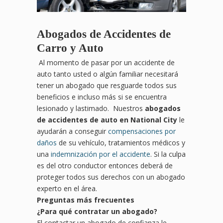
Abogados de Accidentes de
Carro y Auto
Al momento de pasar por un accidente de
auto tanto usted o algún familiar necesitará
tener un abogado que resguarde todos sus
beneficios e incluso más si se encuentra
lesionado y lastimado. Nuestros
abogados
de accidentes de auto en National City
le
ayudarán a conseguir
compensaciones por
daños
de su vehículo, tratamientos médicos y
una
indemnización por el accidente
. Si la culpa
es del otro conductor entonces deberá de
proteger todos sus derechos con un abogado
experto en el área.
Preguntas más frecuentes
¿Para
qu
é contratar un abogado?
El contactar un abogado de confianza le